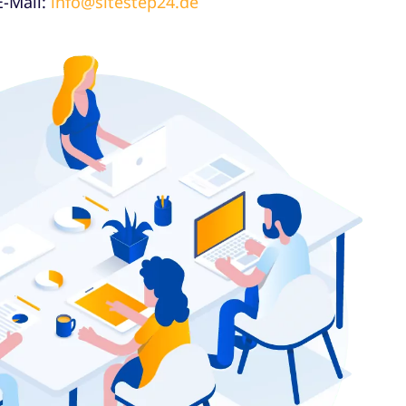
E-Mail:
info@sitestep24.de