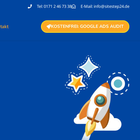
Tel: 0171 2 46 73 38
E-Mail: info@sitestep24.de
takt
KOSTENFREI: GOOGLE ADS AUDIT