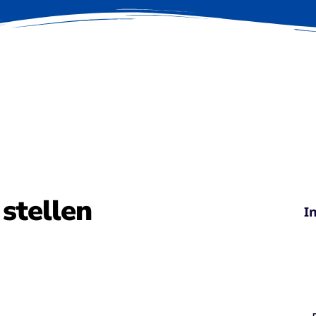
 stellen
I