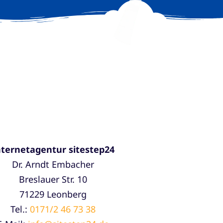
nternetagentur sitestep24
Dr. Arndt Embacher
Breslauer Str. 10
71229 Leonberg
Tel.:
0171/2 46 73 38