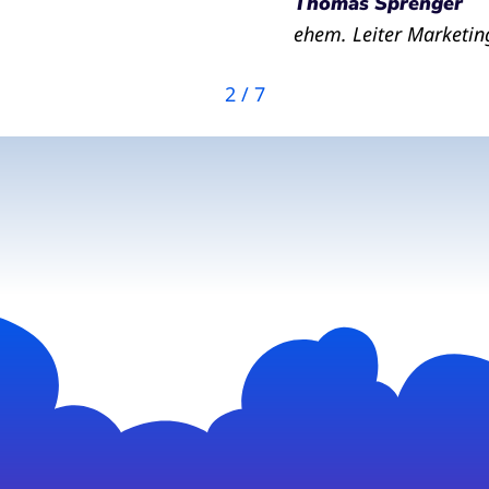
Thomas Sprenger
ehem. Leiter Marketi
2
/
7