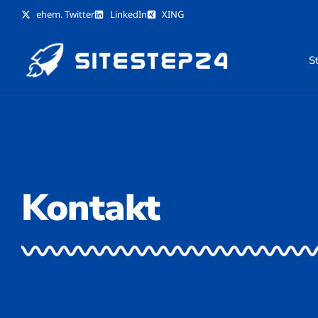
ehem. Twitter
LinkedIn
XING
St
Kontakt