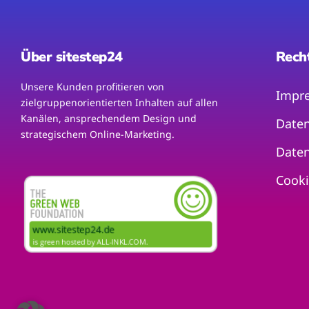
Über sitestep24
Rech
Unsere Kunden profitieren von
Impr
zielgruppenorientierten Inhalten auf allen
Kanälen, ansprechendem Design und
Daten
strategischem Online-Marketing.
Daten
Cooki