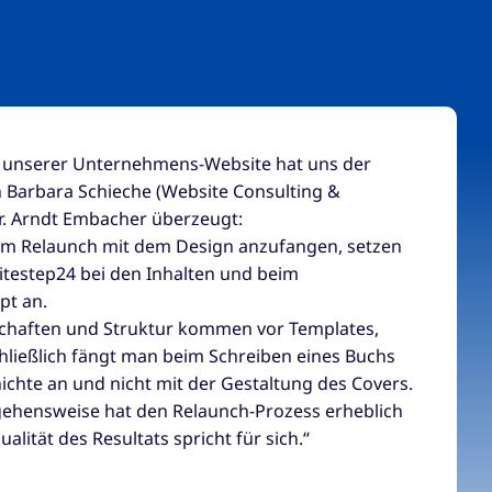
g unserer Unternehmens-Website hat uns der
n Barbara Schieche (Website Consulting &
. Arndt Embacher überzeugt:
inem Relaunch mit dem Design anzufangen, setzen
itestep24 bei den Inhalten und beim
pt an.
tschaften und Struktur kommen vor Templates,
chließlich fängt man beim Schreiben eines Buchs
ichte an und nicht mit der Gestaltung des Covers.
gehensweise hat den Relaunch-Prozess erheblich
alität des Resultats spricht für sich.“