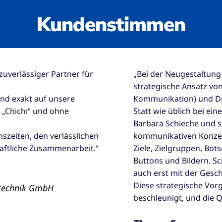
Kundenstimmen
 zuverlässiger Partner für
„Bei der Neugestaltun
strategische Ansatz vo
nd exakt auf unsere
Kommunikation) und Dr
 „Chichi“ und ohne
Statt wie üblich bei e
Barbara Schieche und s
nszeiten, den verlässlichen
kommunikativen Konze
aftliche Zusammenarbeit.“
Ziele, Zielgruppen, Bo
Buttons und Bildern. S
auch erst mit der Gesch
Diese strategische Vor
fftechnik GmbH
beschleunigt, und die Qu