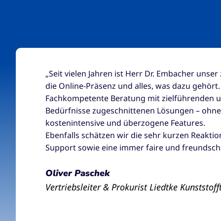
-
„Seit vielen Jahren ist Herr Dr. Embacher unser
24
die Online-Präsenz und alles, was dazu gehört.
t -
Fachkompetente Beratung mit zielführenden u
Bedürfnisse zugeschnittenen Lösungen – ohne
in
kostenintensive und überzogene Features.
r.
Ebenfalls schätzen wir die sehr kurzen Reaktio
Support sowie eine immer faire und freundsch
Oliver Paschek
Vertriebsleiter & Prokurist Liedtke Kunststo