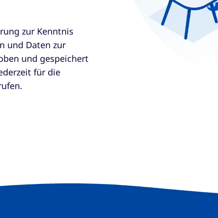
ärung zur Kenntnis
n und Daten zur
oben und gespeichert
derzeit für die
rufen.